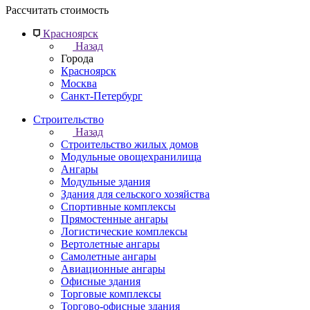
Рассчитать стоимость
Красноярск
Назад
Города
Красноярск
Москва
Санкт-Петербург
Строительство
Назад
Строительство жилых домов
Модульные овощехранилища
Ангары
Модульные здания
Здания для сельского хозяйства
Спортивные комплексы
Прямостенные ангары
Логистические комплексы
Вертолетные ангары
Самолетные ангары
Авиационные ангары
Офисные здания
Торговые комплексы
Торгово-офисные здания