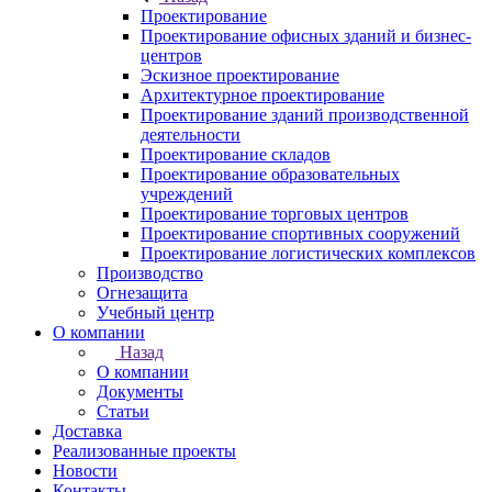
Проектирование
Проектирование офисных зданий и бизнес-
центров
Эскизное проектирование
Архитектурное проектирование
Проектирование зданий производственной
деятельности
Проектирование складов
Проектирование образовательных
учреждений
Проектирование торговых центров
Проектирование спортивных сооружений
Проектирование логистических комплексов
Производство
Огнезащита
Учебный центр
О компании
Назад
О компании
Документы
Статьи
Доставка
Реализованные проекты
Новости
Контакты