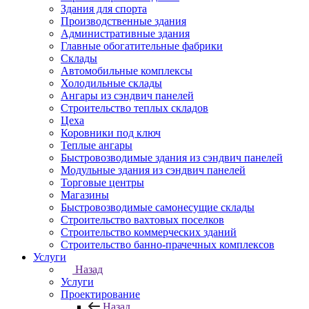
Здания для спорта
Производственные здания
Административные здания
Главные обогатительные фабрики
Склады
Автомобильные комплексы
Холодильные склады
Ангары из сэндвич панелей
Строительство теплых складов
Цеха
Коровники под ключ
Теплые ангары
Быстровозводимые здания из сэндвич панелей
Модульные здания из сэндвич панелей
Торговые центры
Магазины
Быстровозводимые самонесущие склады
Строительство вахтовых поселков
Строительство коммерческих зданий
Строительство банно-прачечных комплексов
Услуги
Назад
Услуги
Проектирование
Назад